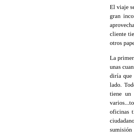
El viaje s
gran inco
aprovecha
cliente t
otros pape
La primer
unas cuan
diría que
lado. Tod
tiene un 
varios...
oficinas 
ciudadano
sumisión 