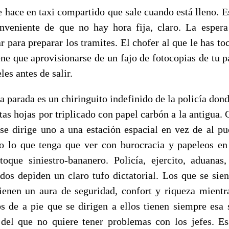
e hace en taxi compartido que sale cuando está lleno. E
nveniente de que no hay hora fija, claro. La esper
r para preparar los tramites. El chofer al que le has t
iene que aprovisionarse de un fajo de fotocopias de tu p
les antes de salir.
a parada es un chiringuito indefinido de la policía dond
tas hojas por triplicado con papel carbón a la antigua. 
 se dirige uno a una estación espacial en vez de al pu
o lo que tenga que ver con burocracia y papeleos e
toque siniestro-bananero. Policía, ejercito, aduanas,
todos depiden un claro tufo dictatorial. Los que se sien
tienen un aura de seguridad, confort y riqueza mientr
s de a pie que se dirigen a ellos tienen siempre esa 
del que no quiere tener problemas con los jefes. E