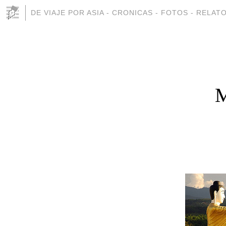
DE VIAJE POR ASIA - CRONICAS - FOTOS - RELATOS
M