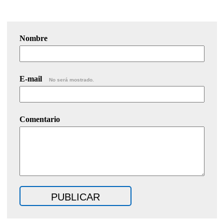
Nombre
E-mail
No será mostrado.
Comentario