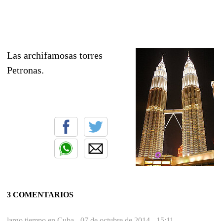
Las archifamosas torres
Petronas.
3 COMENTARIOS
largo tiempo en Cuba -
07 de octubre de 2014 - 15:11