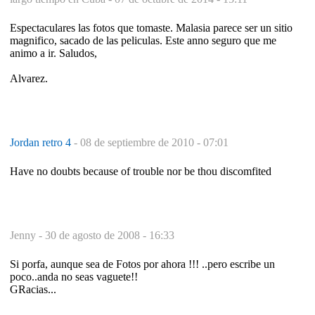
Espectaculares las fotos que tomaste. Malasia parece ser un sitio
magnifico, sacado de las peliculas. Este anno seguro que me
animo a ir. Saludos,
Alvarez.
Jordan retro 4
-
08 de septiembre de 2010 - 07:01
Have no doubts because of trouble nor be thou discomfited
Jenny -
30 de agosto de 2008 - 16:33
Si porfa, aunque sea de Fotos por ahora !!! ..pero escribe un
poco..anda no seas vaguete!!
GRacias...